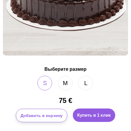
Выберите размер
S
M
L
75
€
Купить в 1 клик
Добавить в корзину