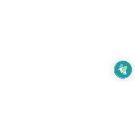
Работаем без выходных
с 8:00 до 22:00
© 2026 Все права защищены
Платежные системы и способы