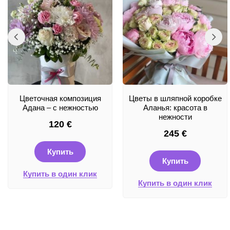
Цветочная композиция
Цветы в шляпной коробке
Адана – с нежностью
Аланья: красота в
нежности
120
€
245
€
Купить
Купить
Купить в один клик
Купить в один клик