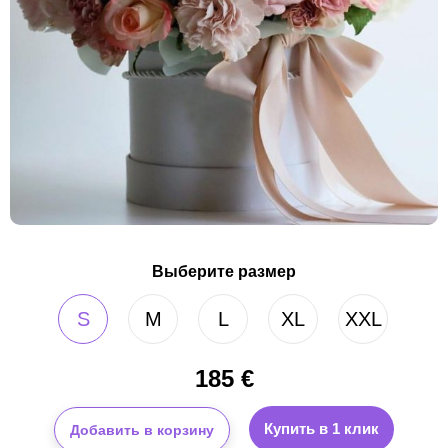
Выберите размер
S
M
L
XL
XXL
185
€
Купить в 1 клик
Добавить в корзину