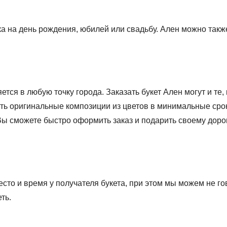
ка на день рождения, юбилей или свадьбу. Ален можно такж
ся в любую точку города. Заказать букет Ален могут и те, к
ть оригинальные композиции из цветов в минимальные сро
 Вы сможете быстро оформить заказ и подарить своему доро
сто и время у получателя букета, при этом мы можем не го
ть.