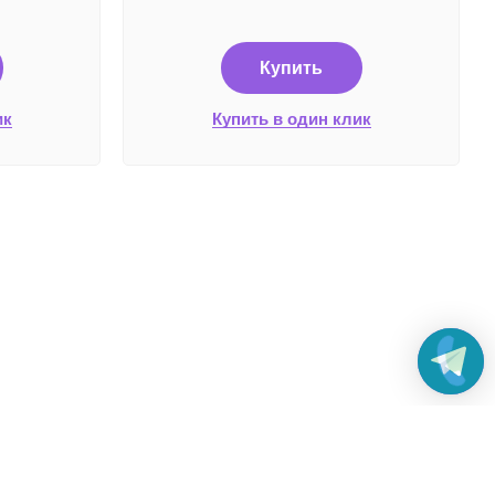
Купить
ик
Купить в один клик
жные системы и способы