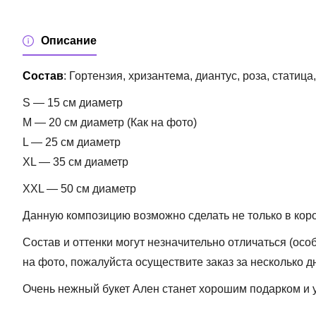
Описание
Состав
:
Гортензия, хризантема, диантус, роза, статица,
S — 15 см диаметр
M — 20 см диаметр (Как на фото)
L — 25 см диаметр
XL — 35 см диаметр
XXL — 50 см диаметр
Данную композицию возможно сделать не только в короб
Состав и оттенки могут незначительно отличаться (ос
на фото, пожалуйста осуществите заказ за несколько д
Очень нежный букет Ален станет хорошим подарком и