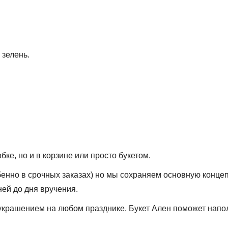
 зелень.
ке, но и в корзине или просто букетом.
обенно в срочных заказах) но мы сохраняем основную конце
ней до дня вручения.
 украшением на любом празднике. Букет Ален поможет нап