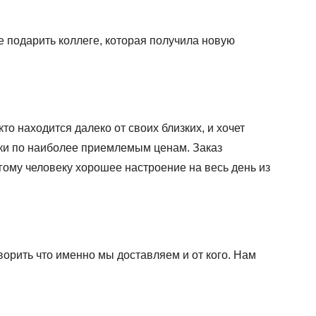
е подарить коллеге, которая получила новую
то находится далеко от своих близких, и хочет
ки по наиболее приемлемым ценам. Заказ
гому человеку хорошее настроение на весь день из
ворить что именно мы доставляем и от кого. Нам