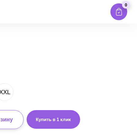
0
XXL
рзину
Купить в 1 клик