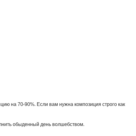
пцию на 70-90%. Если вам нужна композиция строго как
олнить обыденный день волшебством.