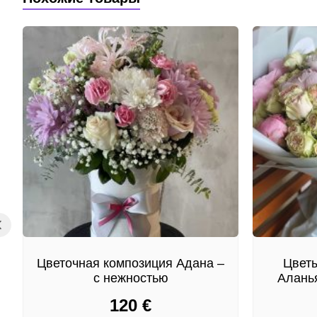
Цветочная композиция Адана –
Цветы
с нежностью
Аланья
120
€