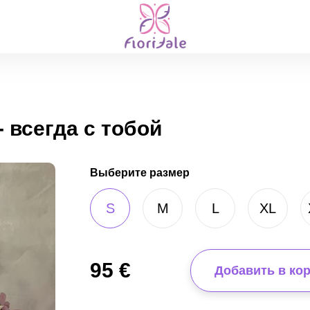
 всегда с тобой
Выберите размер
S
M
L
XL
95
€
Добавить в ко